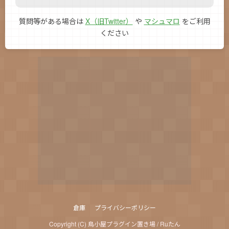
質問等がある場合は
X（旧Twitter）
や
マシュマロ
をご利用
ください
倉庫
プライバシーポリシー
Copyright (C) 鳥小屋プラグイン置き場 / Ruたん