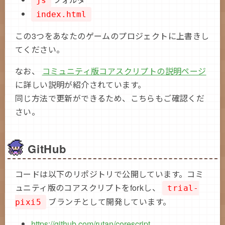
js
index.html
この3つをあなたのゲームのプロジェクトに上書きし
てください。
なお、
コミュニティ版コアスクリプトの説明ページ
に詳しい説明が紹介されています。
同じ方法で更新ができるため、こちらもご確認くだ
さい。
GitHub
コードは以下のリポジトリで公開しています。コミ
ュニティ版のコアスクリプトをforkし、
trial-
ブランチとして開発しています。
pixi5
https://github.com/rutan/corescript