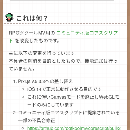
これは何？
RPGツクールMV用の
コミュニティ版コアスクリプ
ト
を改変したものです。
主に以下の変更を行っています。
不具合の解消を目的としたもので、機能追加は行っ
ていません。
Pixi.js v.5.3.3への差し替え
iOS 14で正常に動作させる目的です
これに伴いCanvasモードを廃止しWebGLモ
ードのみにしています
コミュニティ版コアスクリプトに提案されている
一部の不具合修正
https://github.com/rpgtkoolmv/corescript/pull/2