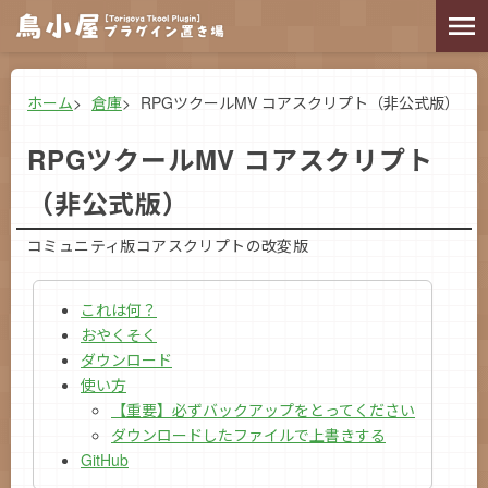
ホーム
倉庫
RPGツクールMV コアスクリプト（非公式版）
RPGツクールMV コアスクリプト
（非公式版）
コミュニティ版コアスクリプトの改変版
これは何？
おやくそく
ダウンロード
使い方
【重要】必ずバックアップをとってください
ダウンロードしたファイルで上書きする
GitHub