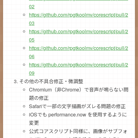
02
https://github.com/rpgtkoolmv/corescript/pull/2
03
https://github.com/rpgtkoolmv/corescript/pull/2
05
https://github.com/rpgtkoolmv/corescript/pull/2
06
https://github.com/rpgtkoolmv/corescript/pull/2
09
その他の不具合修正・微調整
Chromium（非Chrome）で音声が鳴らない問
題の修正
Safariで一部の文字描画がズレる問題の修正
iOSでも performance.now を使用するように
変更
公式コアスクリプト同様に、画像がサブフォ