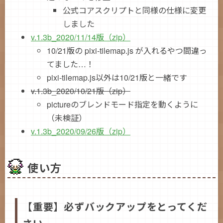
公式コアスクリプトと同様の仕様に変更
しました
v.1.3b_2020/11/14版（zip）
10/21版の pixi-tilemap.js が入れるやつ間違っ
てました…！
pixi-tilemap.js以外は10/21版と一緒です
v.1.3b_2020/10/21版（zip）
pictureのブレンドモード指定を動くように
（未検証）
v.1.3b_2020/09/26版（zip）
使い方
【重要】必ずバックアップをとってくだ