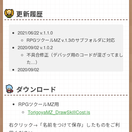
更新履歴
2021/06/22 v.1.1.0
RPGツクールMZ v.1.3のサブフォルダに対応
2020/09/02 v.1.0.2
不具合修正（デバッグ用のコードが混ざってまし
た…）
2020/09/02
公開
ダウンロード
RPGツクールMZ用
TorigoyaMZ_DrawSkillCost.js
右クリック→「名前をつけて保存」したものをご利