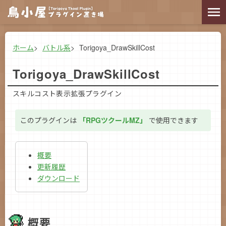
ホーム
バトル系
Torigoya_DrawSkillCost
Torigoya_DrawSkillCost
スキルコスト表示拡張プラグイン
このプラグインは
「RPGツクールMZ」
で使用できます
概要
更新履歴
ダウンロード
概要