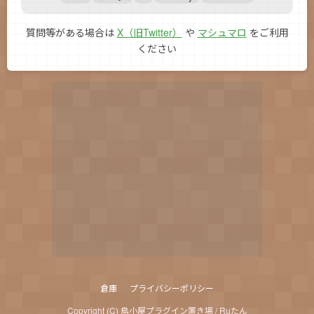
質問等がある場合は
X（旧Twitter）
や
マシュマロ
をご利用
ください
倉庫
プライバシーポリシー
Copyright (C) 鳥小屋プラグイン置き場 / Ruたん