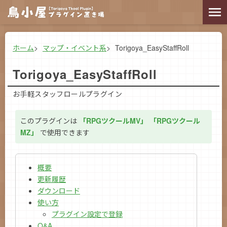
ホーム
マップ・イベント系
Torigoya_EasyStaffRoll
Torigoya_EasyStaffRoll
お手軽スタッフロールプラグイン
このプラグインは
「RPGツクールMV」
「RPGツクール
MZ」
で使用できます
概要
更新履歴
ダウンロード
使い方
プラグイン設定で登録
Q&A