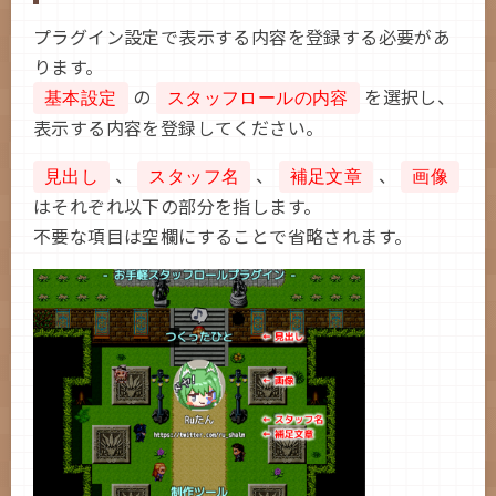
プラグイン設定で表示する内容を登録する必要があ
ります。
の
を選択し、
基本設定
スタッフロールの内容
表示する内容を登録してください。
、
、
、
見出し
スタッフ名
補足文章
画像
はそれぞれ以下の部分を指します。
不要な項目は空欄にすることで省略されます。