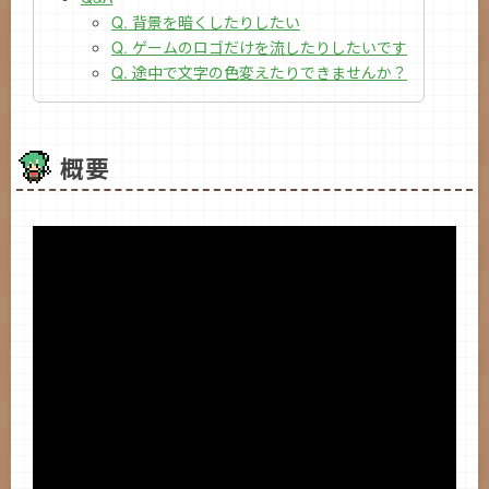
Q. 背景を暗くしたりしたい
Q. ゲームのロゴだけを流したりしたいです
Q. 途中で文字の色変えたりできませんか？
概要