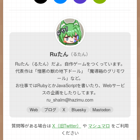
Ruたん
（るたん）
Ruたん（るたん）だよ。自作ゲームをつくっています。
代表作は「憎悪の獣の地下ドール」「魔導箱のグリモワ
ール」など。
お仕事ではRubyとかJavaScriptを書いたり、Webサービ
スの企画をしたりしてます。
ru_shalm@hazimu.com
Web
ブログ
X
Bluesky
Mastodon
質問等がある場合は
X（旧Twitter）
や
マシュマロ
をご利用
ください