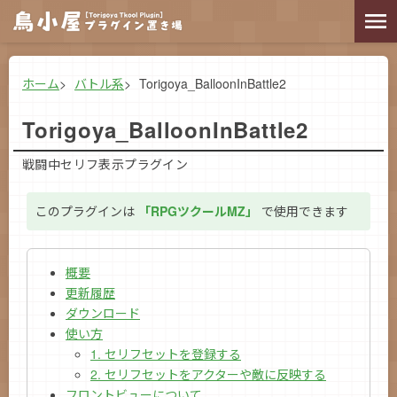
ホーム
バトル系
Torigoya_BalloonInBattle2
Torigoya_BalloonInBattle2
戦闘中セリフ表示プラグイン
このプラグインは
「RPGツクールMZ」
で使用できます
概要
更新履歴
ダウンロード
使い方
1. セリフセットを登録する
2. セリフセットをアクターや敵に反映する
フロントビューについて