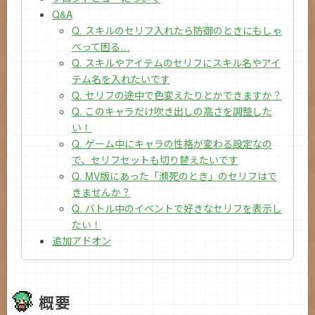
Q&A
Q. スキルのセリフ入れたら防御のときにもしゃ
べって困る…
Q. スキルやアイテムのセリフにスキル名やアイ
テム名を入れたいです
Q. セリフの途中で色変えたりとかできますか？
Q. このキャラだけ吹き出しの高さを調整した
い！
Q. ゲーム中にキャラの性格が変わる設定なの
で、セリフセットも切り替えたいです
Q. MV版にあった「瀕死のとき」のセリフはで
きませんか？
Q. バトル中のイベントで好きなセリフを表示し
たい！
追加アドオン
概要