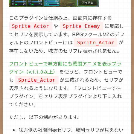
このプラグインは仕組み上、画面内に存在する
や
に反応し
Sprite_Actor
Sprite_Enemy
てセリフを表示しています。RPGツクールMZのデフ
ォルトのフロントビューには
が
Sprite_Actor
存在しないため、味方のセリフは表示されません。
フロントビューで味方側にも戦闘アニメを表示プラ
グイン（v.1.1.0以上）
を使うと、フロントビューで
も
が生成されるため、セリフが
Sprite_Actor
表示されるようになります。「フロントビューで～
プラグイン」をセリフ表示プラグインより下に入れ
てください。
ただし、以下の制約があります。
味方側の戦闘開始セリフ、勝利セリフが見えない