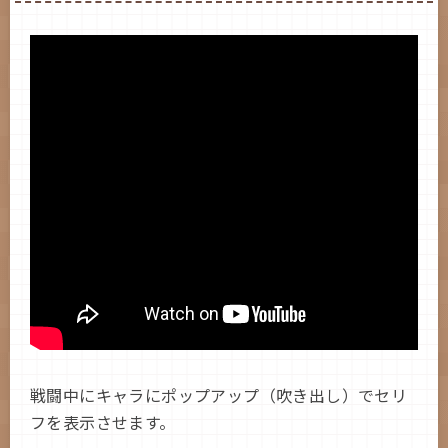
戦闘中にキャラにポップアップ（吹き出し）でセリ
フを表示させます。