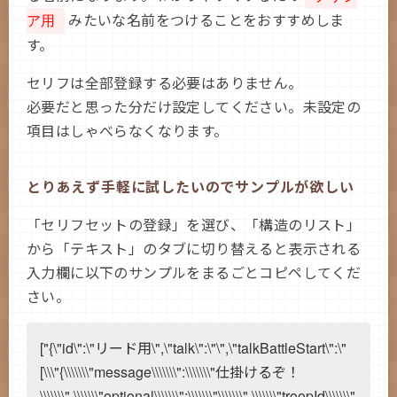
みたいな名前をつけることをおすすめしま
2020/09/07 v.1.0.1
ア用
公開
す。
セリフは全部登録する必要はありません。
必要だと思った分だけ設定してください。未設定の
項目はしゃべらなくなります。
とりあえず手軽に試したいのでサンプルが欲しい
「セリフセットの登録」を選び、「構造のリスト」
から「テキスト」のタブに切り替えると表示される
入力欄に以下のサンプルをまるごとコピペしてくだ
さい。