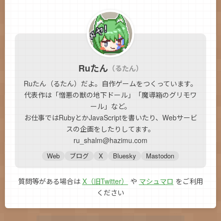
Ruたん
（るたん）
Ruたん（るたん）だよ。自作ゲームをつくっています。
代表作は「憎悪の獣の地下ドール」「魔導箱のグリモワ
ール」など。
お仕事ではRubyとかJavaScriptを書いたり、Webサービ
スの企画をしたりしてます。
ru_shalm@hazimu.com
Web
ブログ
X
Bluesky
Mastodon
質問等がある場合は
X（旧Twitter）
や
マシュマロ
をご利用
ください